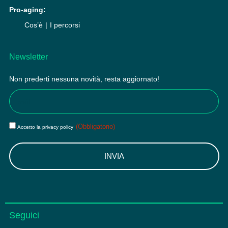
Pro-aging:
Cos’è
I percorsi
Newsletter
Non prederti nessuna novità, resta aggiornato!
Email
(Obbligatorio)
Privacy
(Obbligatorio)
Accetto la privacy policy
(Obbligatorio)
Seguici