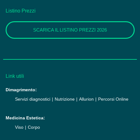
Listino Prezzi
SCARICA IL LISTINO PREZZI 2026
Link utili
Dimagrimento:
Servizi diagnostici
Nutrizione
Allurion
Percorsi Online
Medicina Estetica:
Viso
Corpo