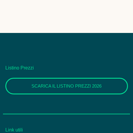
Listino Prezzi
SCARICA IL LISTINO PREZZI 2026
Link utili