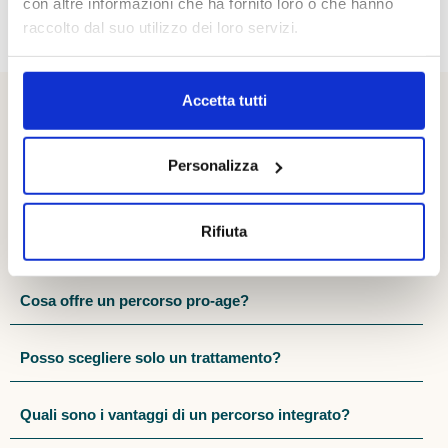
con altre informazioni che ha fornito loro o che hanno
raccolto dal suo utilizzo dei loro servizi.
Accetta tutti
Personalizza
Rifiuta
Domande frequenti
Cosa offre un percorso pro-age?
Posso scegliere solo un trattamento?
Quali sono i vantaggi di un percorso integrato?