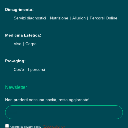
Dimagrimento:
Servizi diagnostici
Nutrizione
Allurion
Percorsi Online
Medicina Estetica:
Viso
Corpo
Pro-aging:
Cos’è
I percorsi
Newsletter
Non prederti nessuna novità, resta aggiornato!
Email
(Obbligatorio)
Privacy
(Obbligatorio)
Accetto la privacy policy