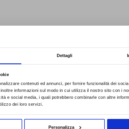
Dettagli
ookie
nalizzare contenuti ed annunci, per fornire funzionalità dei socia
inoltre informazioni sul modo in cui utilizza il nostro sito con i 
icità e social media, i quali potrebbero combinarle con altre inform
lizzo dei loro servizi.
Personalizza