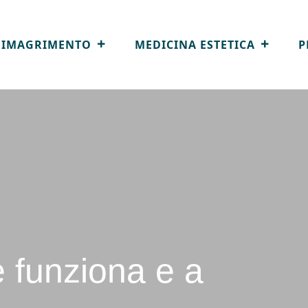
DIMAGRIMENTO
MEDICINA ESTETICA
P
e funziona e a