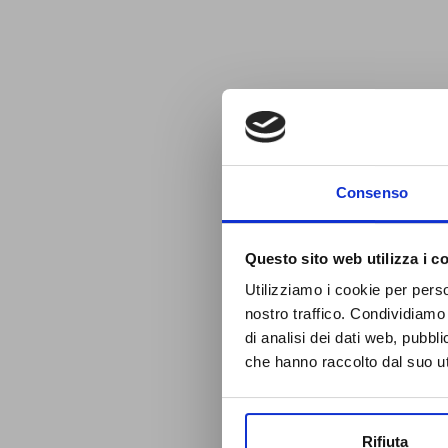
Consenso
Questo sito web utilizza i c
Utilizziamo i cookie per perso
nostro traffico. Condividiamo 
di analisi dei dati web, pubbl
che hanno raccolto dal suo uti
Rifiuta