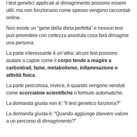
I test genetici applicati al dimagrimento possono essere
utili, ma non funzionano come spesso vengono raccontati
online.
Non esiste un “gene della dieta perfetta” e nessun test
può prevedere con certezza assoluta cosa farà dimagrire
una persona.
La parte interessante è un’altra: alcuni test possono
aiutare a capire come il
corpo tende a reagire a
carboidrati, fame, metabolismo, infiammazione o
attività fisica
.
La parte pericolosa, invece, è quando vengono venduti
come
scorciatoie scientifiche
o formule automatiche.
La domanda giusta non è: “Il test genetico funziona?”
La domanda giusta è: “Quando aggiunge davvero valore
a un percorso di dimagrimento?”