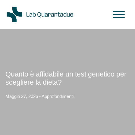
Skip to main content
Quanto è affidabile un test genetico per
scegliere la dieta?
Maggio 27, 2026 - Approfondimenti