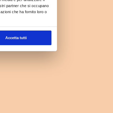
nostri partner che si occupano
azioni che ha fornito loro o
Accetta tutti