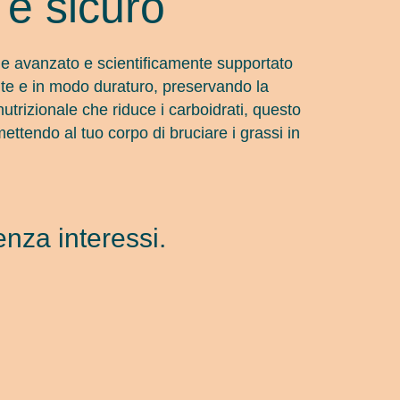
 e sicuro
e avanzato e scientificamente supportato
te e in modo duraturo, preservando la
trizionale che riduce i carboidrati, questo
ttendo al tuo corpo di bruciare i grassi in
nza interessi.