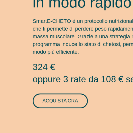
in modo rapido
SmartE-CHETO è un protocollo nutrizional
che ti permette di perdere peso rapidamen
massa muscolare. Grazie a una strategia nu
programma induce lo stato di chetosi, perme
modo più efficiente.
324 €
oppure 3 rate da 108 € se
ACQUISTA ORA