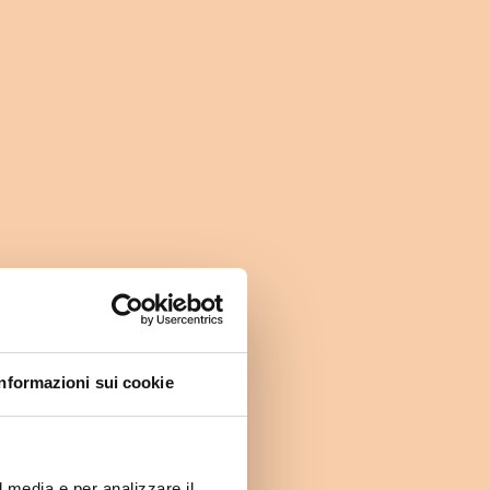
Informazioni sui cookie
l media e per analizzare il