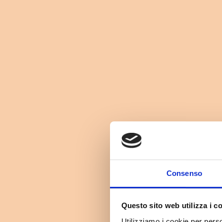
Consenso
Questo sito web utilizza i c
Utilizziamo i cookie per perso