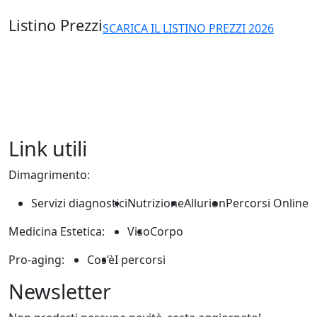
Listino Prezzi
SCARICA IL LISTINO PREZZI 2026
Link utili
Dimagrimento:
Servizi diagnostici
Nutrizione
Allurion
Percorsi Online
Medicina Estetica:
Viso
Corpo
Pro-aging:
Cos’è
I percorsi
Newsletter