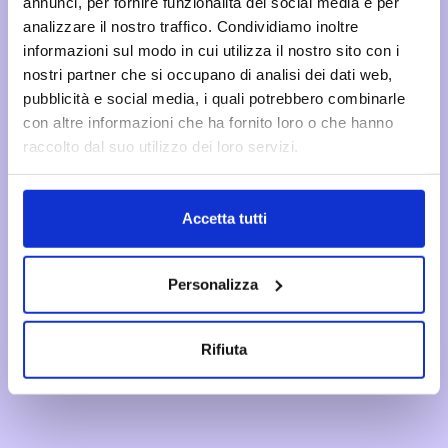
annunci, per fornire funzionalità dei social media e per
analizzare il nostro traffico. Condividiamo inoltre
informazioni sul modo in cui utilizza il nostro sito con i
nostri partner che si occupano di analisi dei dati web,
pubblicità e social media, i quali potrebbero combinarle
con altre informazioni che ha fornito loro o che hanno
raccolto dal suo utilizzo dei loro servizi.
Accetta tutti
Personalizza
Rifiuta