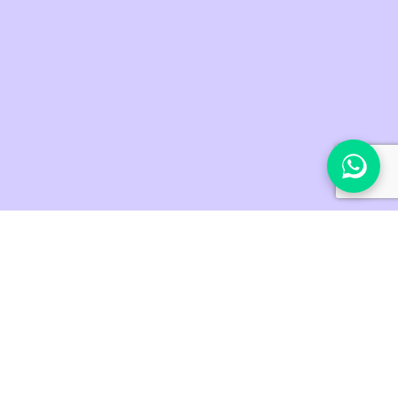
I benefici del filler con acido ialuronico