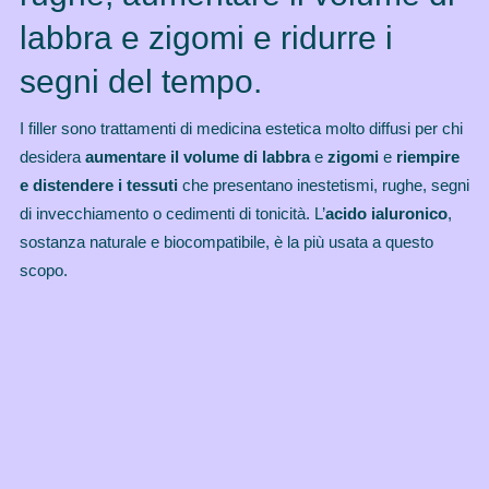
labbra e zigomi e ridurre i
segni del tempo.
I filler sono trattamenti di medicina estetica molto diffusi per chi
desidera
aumentare il volume di labbra
e
zigomi
e
riempire
e distendere i tessuti
che presentano inestetismi, rughe, segni
di invecchiamento o cedimenti di tonicità. L’
acido ialuronico
,
sostanza naturale e biocompatibile, è la più usata a questo
scopo.