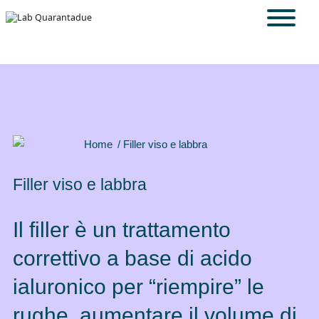
Skip to main content
Home
/ Filler viso e labbra
Filler viso e labbra
Il filler è un trattamento
correttivo a base di acido
ialuronico per “riempire” le
rughe, aumentare il volume di