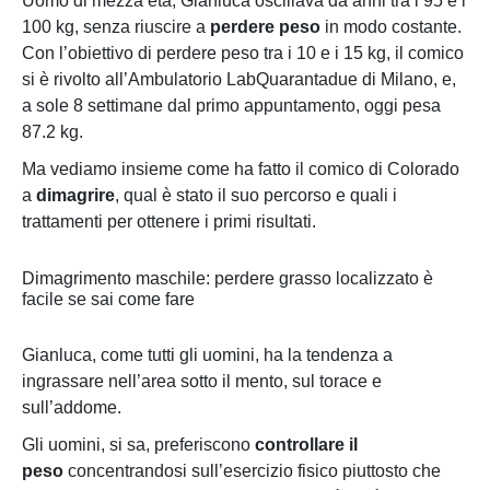
Uomo di mezza età, Gianluca oscillava da anni tra i 95 e i
100 kg, senza riuscire a
perdere peso
in modo costante.
Con l’obiettivo di perdere peso tra i 10 e i 15 kg, il comico
si è rivolto all’Ambulatorio LabQuarantadue di Milano, e,
a sole 8 settimane dal primo appuntamento, oggi pesa
87.2 kg.
Ma vediamo insieme come ha fatto il comico di Colorado
a
dimagrire
, qual è stato il suo percorso e quali i
trattamenti per ottenere i primi risultati.
Dimagrimento maschile: perdere grasso localizzato è
facile se sai come fare
Gianluca, come tutti gli uomini, ha la tendenza a
ingrassare nell’area sotto il mento, sul torace e
sull’addome.
Gli uomini, si sa, preferiscono
controllare il
peso
concentrandosi sull’esercizio fisico piuttosto che