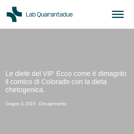
Skip to main content
Le diete dei VIP. Ecco come è dimagrito
il comico di Colorado con la dieta
chetogenica.
Giugno 3, 2019 - Dimagrimento