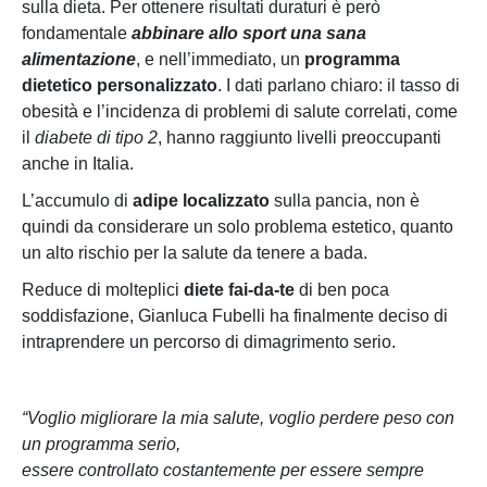
sulla dieta. Per ottenere risultati duraturi è però
fondamentale
abbinare allo sport una sana
alimentazione
, e nell’immediato, un
programma
dietetico personalizzato
. I dati parlano chiaro: il tasso di
obesità e l’incidenza di problemi di salute correlati, come
il
diabete di tipo 2
, hanno raggiunto livelli preoccupanti
anche in Italia.
L’accumulo di
adipe localizzato
sulla pancia, non è
quindi da considerare un solo problema estetico, quanto
un alto rischio per la salute da tenere a bada.
Reduce di molteplici
diete fai-da-te
di ben poca
soddisfazione, Gianluca Fubelli ha finalmente deciso di
intraprendere un percorso di dimagrimento serio.
“Voglio migliorare la mia salute, voglio perdere peso con
un programma serio,
essere controllato costantemente per essere sempre