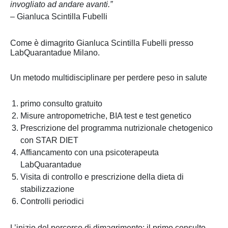
invogliato ad andare avanti.”
– Gianluca Scintilla Fubelli
Come è dimagrito Gianluca Scintilla Fubelli presso
LabQuarantadue Milano.
Un metodo multidisciplinare per perdere peso in salute
primo consulto gratuito
Misure antropometriche, BIA test e test genetico
Prescrizione del programma nutrizionale chetogenico
con STAR DIET
Affiancamento con una psicoterapeuta
LabQuarantadue
Visita di controllo e prescrizione della dieta di
stabilizzazione
Controlli periodici
L’inizio del percorso di dimagrimento: il primo consulto