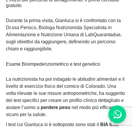
gratuito
Durante la prima visita, Gianluca si è confrontato con la
Dr.ssa Persico, Biologa Nutrizionista Specialista in
Alimentazione e Nutrizione Umana di LabQuarantadue,
sugli obiettivi da raggiungere, definendo un percorso
chiaro e raggiungibile.
Esame Bioimpedenziometrico e test genetico
La nutrizionista ha poi indagato le abitudini alimentari e il
livello di esercizio fisico del comico di Colorado. Una
volta rilevate le sue misure antropometriche, ha suggerito
dei test specifici per creare un profilo clinico dettagliato e
aiutare l’uomo a
perdere peso
nel modo più efficace e
sicuro per la salute.
I test cui Gianluca si è sottoposto sono stati il
BIA test
,
che ha permesso di rilevare la quantità di massa magra e