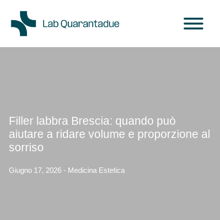
Skip to main content
Filler labbra Brescia: quando può
aiutare a ridare volume e proporzione al
sorriso
Giugno 17, 2026 - Medicina Estetica