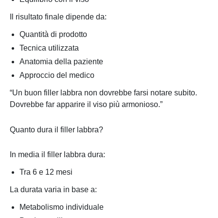
Il risultato finale dipende da:
Quantità di prodotto
Tecnica utilizzata
Anatomia della paziente
Approccio del medico
“Un buon filler labbra non dovrebbe farsi notare subito.
Dovrebbe far apparire il viso più armonioso.”
Quanto dura il filler labbra?
In media il filler labbra dura:
Tra 6 e 12 mesi
La durata varia in base a:
Metabolismo individuale