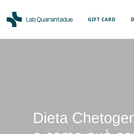
GIFT CARD
Skip to main content
Dieta Chetogen