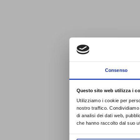
Consenso
Questo sito web utilizza i c
Utilizziamo i cookie per perso
nostro traffico. Condividiamo 
di analisi dei dati web, pubbl
che hanno raccolto dal suo uti