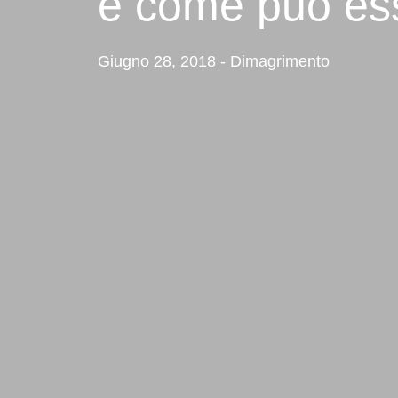
e come può ess
Giugno 28, 2018 - Dimagrimento