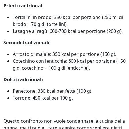
Primi tradizionali
Tortellini in brodo: 350 kcal per porzione (250 ml di
brodo + 70 g di tortellini).
Lasagne al ragù: 600-700 kcal per porzione (200 g).
Secondi tradizionali
Arrosto di maiale: 350 kcal per porzione (150 g).
Cotechino con lenticchie: 600 kcal per porzione (150
g di cotechino + 100 g di lenticchie).
Dolci tradizionali
Panettone: 330 kcal per fetta (100 g).
Torrone: 450 kcal per 100 g.
Questo confronto non vuole condannare la cucina della
nonna, ma ti può aiutare a capire come scegliere piatti