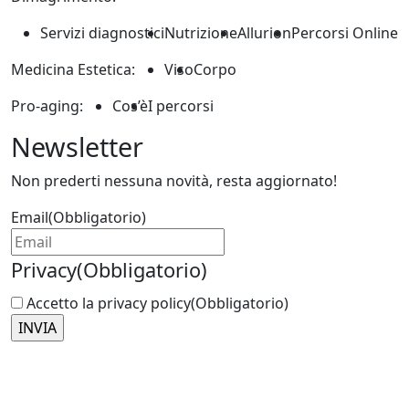
Servizi diagnostici
Nutrizione
Allurion
Percorsi Online
Medicina Estetica:
Viso
Corpo
Pro-aging:
Cos’è
I percorsi
Newsletter
Non prederti nessuna novità, resta aggiornato!
Email
(Obbligatorio)
Privacy
(Obbligatorio)
Accetto la privacy policy
(Obbligatorio)